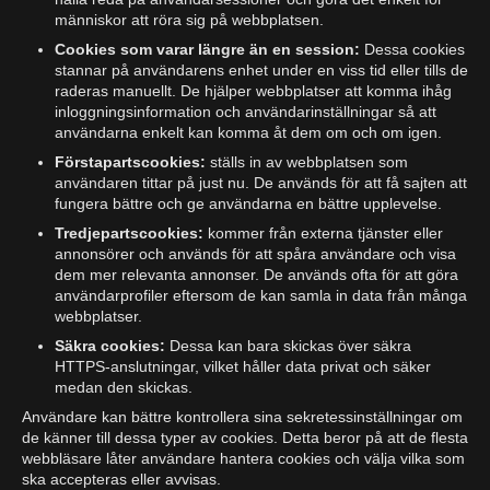
människor att röra sig på webbplatsen.
Cookies som varar längre än en session:
Dessa cookies
stannar på användarens enhet under en viss tid eller tills de
raderas manuellt. De hjälper webbplatser att komma ihåg
inloggningsinformation och användarinställningar så att
användarna enkelt kan komma åt dem om och om igen.
Förstapartscookies:
ställs in av webbplatsen som
användaren tittar på just nu. De används för att få sajten att
fungera bättre och ge användarna en bättre upplevelse.
Tredjepartscookies:
kommer från externa tjänster eller
annonsörer och används för att spåra användare och visa
dem mer relevanta annonser. De används ofta för att göra
användarprofiler eftersom de kan samla in data från många
webbplatser.
Säkra cookies:
Dessa kan bara skickas över säkra
HTTPS-anslutningar, vilket håller data privat och säker
medan den skickas.
Användare kan bättre kontrollera sina sekretessinställningar om
de känner till dessa typer av cookies. Detta beror på att de flesta
webbläsare låter användare hantera cookies och välja vilka som
ska accepteras eller avvisas.