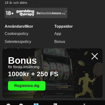
18 år och äldre.
Användarvillkor
Toppsidor
Cookiespolicy
App
Sekretesspolicy
Bonus
Regler Och Villkor
Kampanjkod
Bonus
Ansvarsfullt spelande
Ingen insättningsbonus
för första insättning
Kontakter
1000kr + 250 FS
+357 95973281
info@888-casino.se
Registrera dig
© 2026 All Rights
Reserved.