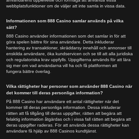
användarens upplevelse och förmåga att använda vissa
webbplatsfunktioner om de väljer att inte samla in vissa data.
Informationen som 888 Casino samlar används på vilka
sätt?
888 Casino använder informationen som det samlar in för att
göra spelen bättre för sina användare. Detta inkluderar
hantering av transaktioner, skräddarsy innehåll och annonser till
enskilda användare, öka kundservicen och se till att alla juridiska
och regulatoriska krav uppfylls. Uppgifterna används för att lära
sig mer om vad användarna vill ha och få plattformen att
fungera bättre överlag.
Vilka rättigheter har personer som använder 888 Casino när
det kommer till deras personliga information?
På 888 Casino har användare ett antal rättigheter när det
kommer till deras personliga information. Dessa inkluderar
rätten att få tillgång till deras uppgifter, rätten att begära att
felaktig information åtgärdas och i vissa fall rätten att begära att
deras uppgifter raderas. För att använda dessa rättigheter kan
användare få hjälp av 888 Casinos kundtjänst.