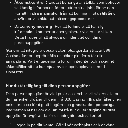
Åtkomstkontroll:
Endast behöriga anställda som behöver
se känslig information för att utföra sina jobb får se den.
För att hindra människor från att komma in utan tillstånd
använder vi strikta autentiseringsprocedurer.
Dataanonymisering:
För att förhindra att känslig
information kommer ut anonymiserar vi den när vi kan.
Detta hjälper till att skydda din identitet och dina
personuppgifter.
Genom att integrera dessa säkerhetsåtgärder strävar 888
Casino efter att upprätthålla en säker plattform för alla
användare. Vårt engagemang för din integritet och säkerhet
säkerställer att du kan njuta av din spelupplevelse med
sinnesfrid.
Hur du får tillgång till dina personuppgifter
Dina personuppgifter är viktiga för oss, och vi vill säkerställa att
du har enkel tillgång till dem. På 888 Casino tillhandahåller vi en
enkel process för dig att begära och granska den personliga
information vi har om dig. Att förstå hur du får tillgång till dina
uppgifter är avgörande för din integritet och säkerhet.
Logga in på ditt konto: Gå till vår webbplats och använd