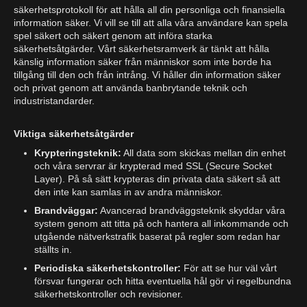
säkerhetsprotokoll för att hålla all din personliga och finansiella
information säker. Vi vill se till att alla våra användare kan spela
spel säkert och säkert genom att införa starka
säkerhetsåtgärder. Vårt säkerhetsramverk är tänkt att hålla
känslig information säker från människor som inte borde ha
tillgång till den och från intrång. Vi håller din information säker
och privat genom att använda banbrytande teknik och
industristandarder.
Viktiga säkerhetsåtgärder
Krypteringsteknik:
All data som skickas mellan din enhet
och våra servrar är krypterad med SSL (Secure Socket
Layer). På så sätt krypteras din privata data säkert så att
den inte kan samlas in av andra människor.
Brandväggar:
Avancerad brandväggsteknik skyddar våra
system genom att titta på och hantera all inkommande och
utgående nätverkstrafik baserat på regler som redan har
ställts in.
Periodiska säkerhetskontroller:
För att se hur väl vårt
försvar fungerar och hitta eventuella hål gör vi regelbundna
säkerhetskontroller och revisioner.