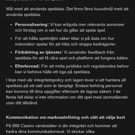
Mål med att använda speldata: Det finns flera huvudmål med att
använda speldata:
Personalisering:
Vi kan erbjuda mer relevanta annonser
och förslag om vi vet hur du gillar att spela spel.
För att hålla spelmiljön säker tittar vi på data om hur
människor spelar för att hitta och stoppa bedrägerier.
Förbättring av tjänster:
Vi använder feedback från
speldata för att få våra spel och plattform att fungera bättre.
Efterlevnad:
För att möta juridiska och regulatoriska behov
kan vi behöva hålla ett öga på speldata.
I linje med vår integritetspolicy och lagen lovar vi att hantera all
speldata på ett sätt som är lämpligt. Endast behörig personal
kan komma till dina uppgifter eftersom de lagras säkert. I de
flesta fall delar vi inte information om ditt spel med utomstående
utan ditt tillstånd.
Kommunikation om marknadsföring och sätt att välja bort
På 888 Casino värdesätter vi din integritet och kommer att
hedra dina kommunikationsval. Vi skickar olika