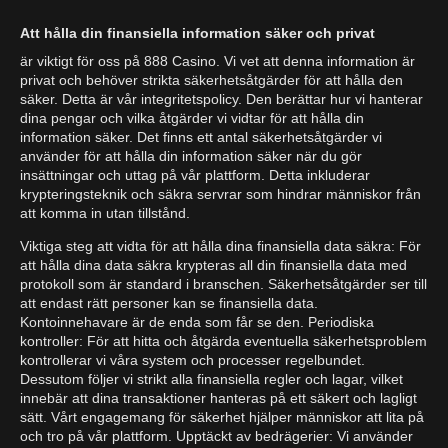
Att hålla din finansiella information säker och privat
är viktigt för oss på 888 Casino. Vi vet att denna information är
privat och behöver strikta säkerhetsåtgärder för att hålla den
säker. Detta är vår integritetspolicy. Den berättar hur vi hanterar
dina pengar och vilka åtgärder vi vidtar för att hålla din
information säker. Det finns ett antal säkerhetsåtgärder vi
använder för att hålla din information säker när du gör
insättningar och uttag på vår plattform. Detta inkluderar
krypteringsteknik och säkra servrar som hindrar människor från
att komma in utan tillstånd.
Viktiga steg att vidta för att hålla dina finansiella data säkra: För
att hålla dina data säkra krypteras all din finansiella data med
protokoll som är standard i branschen. Säkerhetsåtgärder ser till
att endast rätt personer kan se finansiella data.
Kontoinnehavare är de enda som får se den. Periodiska
kontroller: För att hitta och åtgärda eventuella säkerhetsproblem
kontrollerar vi våra system och processer regelbundet.
Dessutom följer vi strikt alla finansiella regler och lagar, vilket
innebär att dina transaktioner hanteras på ett säkert och lagligt
sätt. Vårt engagemang för säkerhet hjälper människor att lita på
och tro på vår plattform. Upptäckt av bedrägerier: Vi använder