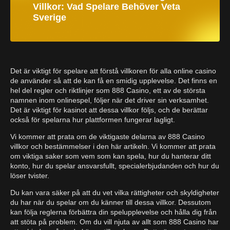
Villkor: Vad Spelare Behöver Veta
Sverige
Det är viktigt för spelare att förstå villkoren för alla online casino
de använder så att de kan få en smidig upplevelse. Det finns en
hel del regler och riktlinjer som 888 Casino, ett av de största
namnen inom onlinespel, följer när det driver sin verksamhet.
Det är viktigt för kasinot att dessa villkor följs, och de berättar
också för spelarna hur plattformen fungerar lagligt.
Vi kommer att prata om de viktigaste delarna av 888 Casino
villkor och bestämmelser i den här artikeln. Vi kommer att prata
om viktiga saker som vem som kan spela, hur du hanterar ditt
konto, hur du spelar ansvarsfullt, specialerbjudanden och hur du
löser tvister.
Du kan vara säker på att du vet vilka rättigheter och skyldigheter
du har när du spelar om du känner till dessa villkor. Dessutom
kan följa reglerna förbättra din spelupplevelse och hålla dig från
att stöta på problem. Om du vill njuta av allt som 888 Casino har