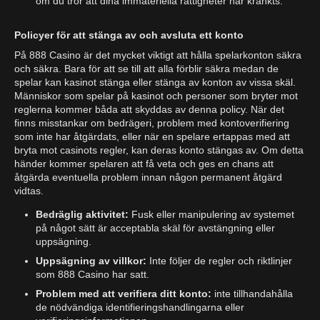
om du tror att dina immateriella rättigheter har kränkts.
Policyer för att stänga av och avsluta ett konto
På 888 Casino är det mycket viktigt att hålla spelarkonton säkra
och säkra. Bara för att se till att alla förblir säkra medan de
spelar kan kasinot stänga eller stänga av konton av vissa skäl.
Människor som spelar på kasinot och personer som bryter mot
reglerna kommer båda att skyddas av denna policy. När det
finns misstankar om bedrägeri, problem med kontoverifiering
som inte har åtgärdats, eller när en spelare ertappas med att
bryta mot casinots regler, kan deras konto stängas av. Om detta
händer kommer spelaren att få veta och ges en chans att
åtgärda eventuella problem innan någon permanent åtgärd
vidtas.
Bedräglig aktivitet:
Fusk eller manipulering av systemet
på något sätt är acceptabla skäl för avstängning eller
uppsägning.
Uppsägning av villkor:
Inte följer de regler och riktlinjer
som 888 Casino har satt.
Problem med att verifiera ditt konto:
inte tillhandahålla
de nödvändiga identifieringshandlingarna eller