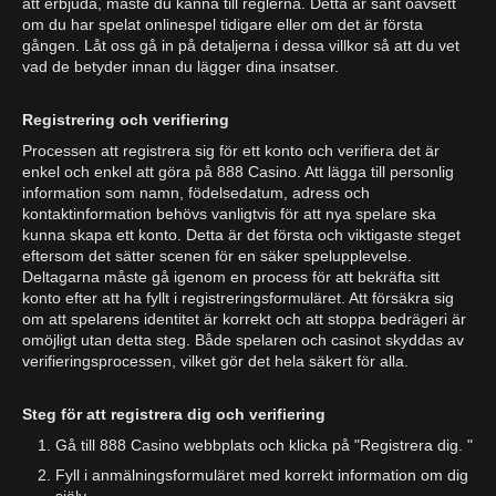
att erbjuda, måste du känna till reglerna. Detta är sant oavsett
om du har spelat onlinespel tidigare eller om det är första
gången. Låt oss gå in på detaljerna i dessa villkor så att du vet
vad de betyder innan du lägger dina insatser.
Registrering och verifiering
Processen att registrera sig för ett konto och verifiera det är
enkel och enkel att göra på 888 Casino. Att lägga till personlig
information som namn, födelsedatum, adress och
kontaktinformation behövs vanligtvis för att nya spelare ska
kunna skapa ett konto. Detta är det första och viktigaste steget
eftersom det sätter scenen för en säker spelupplevelse.
Deltagarna måste gå igenom en process för att bekräfta sitt
konto efter att ha fyllt i registreringsformuläret. Att försäkra sig
om att spelarens identitet är korrekt och att stoppa bedrägeri är
omöjligt utan detta steg. Både spelaren och casinot skyddas av
verifieringsprocessen, vilket gör det hela säkert för alla.
Steg för att registrera dig och verifiering
Gå till 888 Casino webbplats och klicka på "Registrera dig. "
Fyll i anmälningsformuläret med korrekt information om dig