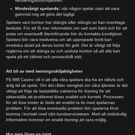
verifieringsinformationen.
Minderårigt spelande:
när någon spelar utan att vara
gammal nog att göra det lagligt.
Spelare vars konton har stängts eller stängts av kan överklaga
beslutet. För att få mer information om vad som hänt och för att
prata om eventuellt återinförande bör du kontakta kundtjänst.
Spelare bör vara medvetna om att upprepade brott kan
innebära slutet på deras konto för gott. Det är viktigt att följa
reglerna om att stänga av och avsluta konton så att alla kan
spela på ett rättvist och ansvarsfullt sätt.
Att bli av med meningsskiljaktigheter
På 888 Casino vill vi att alla våra spelare ska ha en rättvis och
ärlig tid att spela. Om det råder oenighet om våra tjänster är det
viktigt att följa de fastställda rutinerna för lösning för att
säkerställa att problemet löses snabbt och korrekt. Processen
för att lösa tvister är tänkt att snabbt ta itu med spelarnas
problem. För att lösa eventuella problem bör spelarna först
komma i kontakt med vårt kundserviceteam. Med all nödvändig
information kommer en snabb lösning att vara möjlig.
Hur man löser en tvist