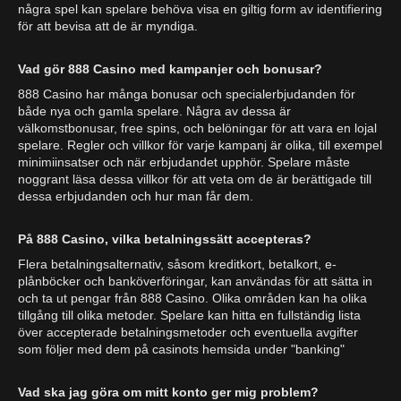
några spel kan spelare behöva visa en giltig form av identifiering
för att bevisa att de är myndiga.
Vad gör 888 Casino med kampanjer och bonusar?
888 Casino har många bonusar och specialerbjudanden för
både nya och gamla spelare. Några av dessa är
välkomstbonusar, free spins, och belöningar för att vara en lojal
spelare. Regler och villkor för varje kampanj är olika, till exempel
minimiinsatser och när erbjudandet upphör. Spelare måste
noggrant läsa dessa villkor för att veta om de är berättigade till
dessa erbjudanden och hur man får dem.
På 888 Casino, vilka betalningssätt accepteras?
Flera betalningsalternativ, såsom kreditkort, betalkort, e-
plånböcker och banköverföringar, kan användas för att sätta in
och ta ut pengar från 888 Casino. Olika områden kan ha olika
tillgång till olika metoder. Spelare kan hitta en fullständig lista
över accepterade betalningsmetoder och eventuella avgifter
som följer med dem på casinots hemsida under "banking"
Vad ska jag göra om mitt konto ger mig problem?