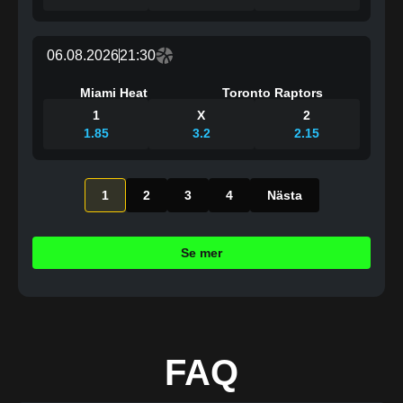
06.08.2026
21:30
Miami Heat
Toronto Raptors
1
X
2
1.85
3.2
2.15
1
2
3
4
Nästa
Se mer
FAQ