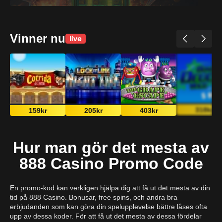
Vinner nu
159kr
205kr
403kr
318kr
Hur man gör det mesta av
888 Casino Promo Code
En promo-kod kan verkligen hjälpa dig att få ut det mesta av din
tid på 888 Casino. Bonusar, free spins, och andra bra
erbjudanden som kan göra din spelupplevelse bättre låses ofta
upp av dessa koder. För att få ut det mesta av dessa fördelar