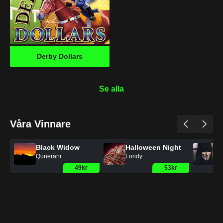
Derby Dollars
Se alla
Våra Vinnare
Black Widow
Halloween Night
St
Qunerahr
Londy
Co
49kr
53kr