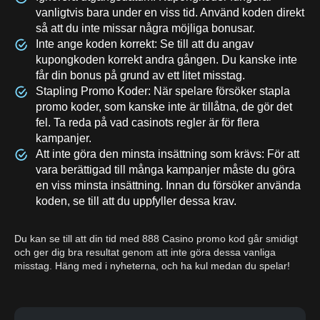
vanligtvis bara under en viss tid. Använd koden direkt
så att du inte missar några möjliga bonusar.
Inte ange koden korrekt: Se till att du angav
kupongkoden korrekt andra gången. Du kanske inte
får din bonus på grund av ett litet misstag.
Stapling Promo Koder: När spelare försöker stapla
promo koder, som kanske inte är tillåtna, de gör det
fel. Ta reda på vad casinots regler är för flera
kampanjer.
Att inte göra den minsta insättning som krävs: För att
vara berättigad till många kampanjer måste du göra
en viss minsta insättning. Innan du försöker använda
koden, se till att du uppfyller dessa krav.
Du kan se till att din tid med 888 Casino promo kod går smidigt
och ger dig bra resultat genom att inte göra dessa vanliga
misstag. Häng med i nyheterna, och ha kul medan du spelar!