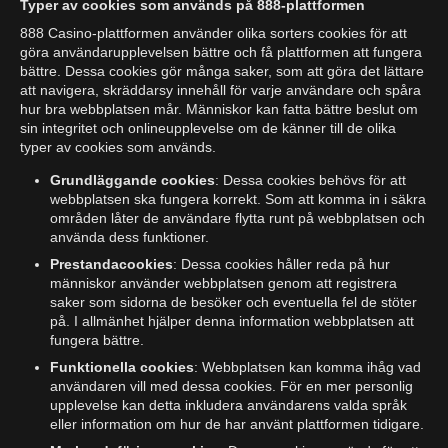
Typer av cookies som används på 888-plattformen
888 Casino-plattformen använder olika sorters cookies för att
göra användarupplevelsen bättre och få plattformen att fungera
bättre. Dessa cookies gör många saker, som att göra det lättare
att navigera, skräddarsy innehåll för varje användare och spåra
hur bra webbplatsen mår. Människor kan fatta bättre beslut om
sin integritet och onlineupplevelse om de känner till de olika
typer av cookies som används.
Grundläggande cookies
: Dessa cookies behövs för att
webbplatsen ska fungera korrekt. Som att komma in i säkra
områden låter de användare flytta runt på webbplatsen och
använda dess funktioner.
Prestandacookies
: Dessa cookies håller reda på hur
människor använder webbplatsen genom att registrera
saker som sidorna de besöker och eventuella fel de stöter
på. I allmänhet hjälper denna information webbplatsen att
fungera bättre.
Funktionella cookies
: Webbplatsen kan komma ihåg vad
användaren vill med dessa cookies. För en mer personlig
upplevelse kan detta inkludera användarens valda språk
eller information om hur de har använt plattformen tidigare.