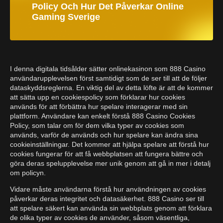
Policy Och Hur Det Påverkar Online
Gaming Sverige
I denna digitala tidsålder sätter onlinekasinon som 888 Casino
användarupplevelsen först samtidigt som de ser till att de följer
dataskyddsreglerna. En viktig del av detta löfte är att de kommer
att sätta upp en cookiespolicy som förklarar hur cookies
används för att förbättra hur spelare interagerar med sin
plattform. Användare kan enkelt förstå 888 Casino Cookies
Policy, som talar om för dem vilka typer av cookies som
används, varför de används och hur spelare kan ändra sina
cookieinställningar. Det kommer att hjälpa spelare att förstå hur
cookies fungerar för att få webbplatsen att fungera bättre och
göra deras spelupplevelse mer unik genom att gå in mer i detalj
om policyn.
Vidare måste användarna förstå hur användningen av cookies
påverkar deras integritet och datasäkerhet. 888 Casino ser till
att spelare säkert kan använda sin webbplats genom att förklara
de olika typer av cookies de använder, såsom väsentliga,