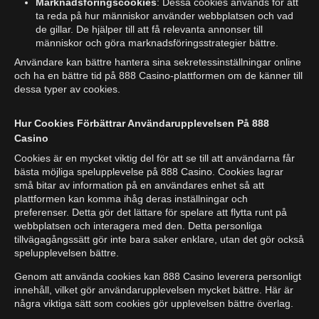
Marknadsföringscookies
: Dessa cookies används för att
ta reda på hur människor använder webbplatsen och vad
de gillar. De hjälper till att få relevanta annonser till
människor och göra marknadsföringsstrategier bättre.
Användare kan bättre hantera sina sekretessinställningar online
och ha en bättre tid på 888 Casino-plattformen om de känner till
dessa typer av cookies.
Hur Cookies Förbättrar Användarupplevelsen På 888
Casino
Cookies är en mycket viktig del för att se till att användarna får
bästa möjliga spelupplevelse på 888 Casino. Cookies lagrar
små bitar av information på en användares enhet så att
plattformen kan komma ihåg deras inställningar och
preferenser. Detta gör det lättare för spelare att flytta runt på
webbplatsen och interagera med den. Detta personliga
tillvägagångssätt gör inte bara saker enklare, utan det gör också
spelupplevelsen bättre.
Genom att använda cookies kan 888 Casino leverera personligt
innehåll, vilket gör användarupplevelsen mycket bättre. Här är
några viktiga sätt som cookies gör upplevelsen bättre överlag.