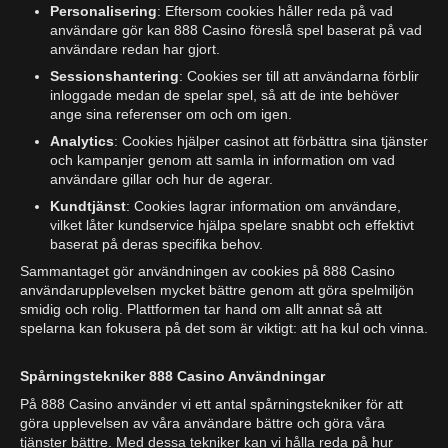
Personalisering
: Eftersom cookies håller reda på vad
användare gör kan 888 Casino föreslå spel baserat på vad
användare redan har gjort.
Sessionshantering
: Cookies ser till att användarna förblir
inloggade medan de spelar spel, så att de inte behöver
ange sina referenser om och om igen.
Analytics
: Cookies hjälper casinot att förbättra sina tjänster
och kampanjer genom att samla in information om vad
användare gillar och hur de agerar.
Kundtjänst
: Cookies lagrar information om användare,
vilket låter kundservice hjälpa spelare snabbt och effektivt
baserat på deras specifika behov.
Sammantaget gör användningen av cookies på 888 Casino
användarupplevelsen mycket bättre genom att göra spelmiljön
smidig och rolig. Plattformen tar hand om allt annat så att
spelarna kan fokusera på det som är viktigt: att ha kul och vinna.
Spårningstekniker 888 Casino Användningar
På 888 Casino använder vi ett antal spårningstekniker för att
göra upplevelsen av våra användare bättre och göra våra
tjänster bättre. Med dessa tekniker kan vi hålla reda på hur