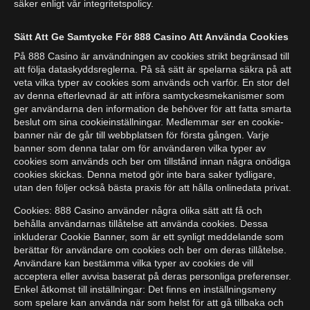
säker enligt vår integritetspolicy.
Sätt Att Ge Samtycke För 888 Casino Att Använda Cookies
På 888 Casino är användningen av cookies strikt begränsad till
att följa dataskyddsreglerna. På så sätt är spelarna säkra på att
veta vilka typer av cookies som används och varför. En stor del
av denna efterlevnad är att införa samtyckesmekanismer som
ger användarna den information de behöver för att fatta smarta
beslut om sina cookieinställningar. Medlemmar ser en cookie-
banner när de går till webbplatsen för första gången. Varje
banner som denna talar om för användaren vilka typer av
cookies som används och ber om tillstånd innan några onödiga
cookies skickas. Denna metod gör inte bara saker tydligare,
utan den följer också bästa praxis för att hålla onlinedata privat.
Cookies: 888 Casino använder några olika sätt att få och
behålla användarnas tillåtelse att använda cookies. Dessa
inkluderar Cookie Banner, som är ett synligt meddelande som
berättar för användare om cookies och ber om deras tillåtelse.
Användare kan bestämma vilka typer av cookies de vill
acceptera eller avvisa baserat på deras personliga preferenser.
Enkel åtkomst till inställningar: Det finns en inställningsmeny
som spelare kan använda när som helst för att gå tillbaka och